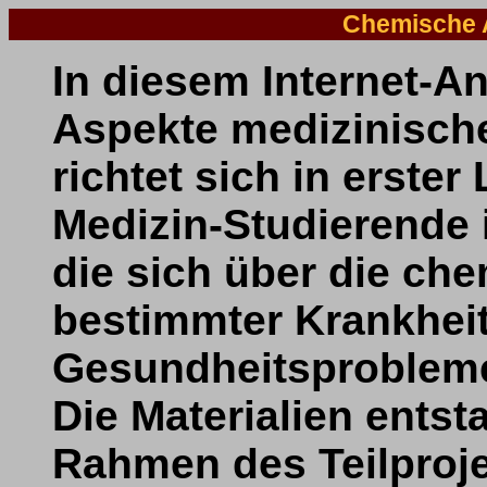
Chemische A
In diesem Internet-
Aspekte medizinische
richtet sich in erster
Medizin-Studierende 
die sich über die c
bestimmter Krankheit
Gesundheitsprobleme
Die Materialien entst
Rahmen des Teilproje